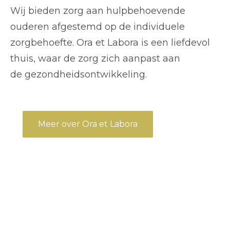
Wij bieden
zorg aan hulpbehoevende
ouderen afgestemd op de individuele
zorgbehoefte. Ora et Labora is een liefdevol
thuis, waar de zorg zich aanpast aan
de gezondheidsontwikkeling.
Meer over Ora et Labora